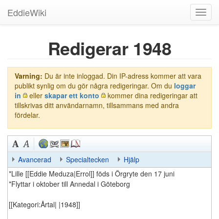
EddieWiki
Toggl
navig
Redigerar 1948
Varning:
Du är inte inloggad. Din IP-adress kommer att vara
publikt synlig om du gör några redigeringar. Om du
loggar
in
eller
skapar ett konto
kommer dina redigeringar att
tillskrivas ditt användarnamn, tillsammans med andra
fördelar.
Avancerad
Specialtecken
Hjälp