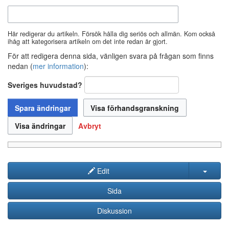
Här redigerar du artikeln. Försök hålla dig seriös och allmän. Kom också
ihåg att kategorisera artikeln om det inte redan är gjort.
För att redigera denna sida, vänligen svara på frågan som finns
nedan (
mer information
):
Sveriges huvudstad?
Avbryt
Edit
Sida
Diskussion