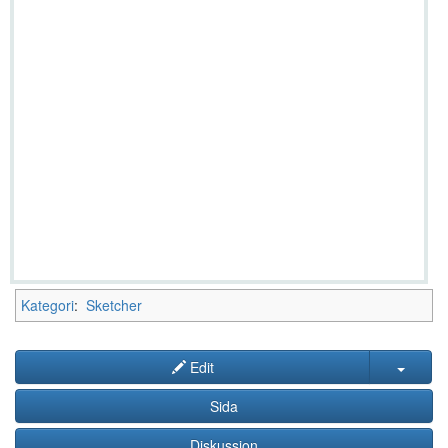
Kategori
:
Sketcher
Edit
Sida
Diskussion